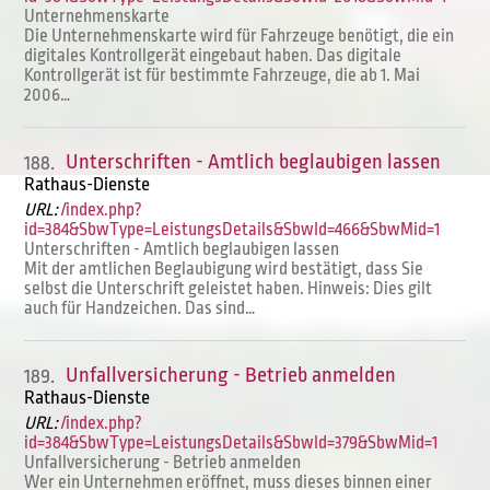
Unternehmenskarte
Die Unternehmenskarte wird für Fahrzeuge benötigt, die ein
digitales Kontrollgerät eingebaut haben. Das digitale
Kontrollgerät ist für bestimmte Fahrzeuge, die ab 1. Mai
2006…
Unterschriften - Amtlich beglaubigen lassen
188.
Rathaus-Dienste
URL:
/index.php?
id=384&SbwType=LeistungsDetails&SbwId=466&SbwMid=1
Unterschriften - Amtlich beglaubigen lassen
Mit der amtlichen Beglaubigung wird bestätigt, dass Sie
selbst die Unterschrift geleistet haben. Hinweis: Dies gilt
auch für Handzeichen. Das sind…
Unfallversicherung - Betrieb anmelden
189.
Rathaus-Dienste
URL:
/index.php?
id=384&SbwType=LeistungsDetails&SbwId=379&SbwMid=1
Unfallversicherung - Betrieb anmelden
Wer ein Unternehmen eröffnet, muss dieses binnen einer