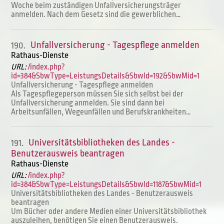
Woche beim zuständigen Unfallversicherungsträger
anmelden. Nach dem Gesetz sind die gewerblichen…
Unfallversicherung - Tagespflege anmelden
190.
Rathaus-Dienste
URL:
/index.php?
id=384&SbwType=LeistungsDetails&SbwId=192&SbwMid=1
Unfallversicherung - Tagespflege anmelden
Als Tagespflegeperson müssen Sie sich selbst bei der
Unfallversicherung anmelden. Sie sind dann bei
Arbeitsunfällen, Wegeunfällen und Berufskrankheiten…
Universitätsbibliotheken des Landes -
191.
Benutzerausweis beantragen
Rathaus-Dienste
URL:
/index.php?
id=384&SbwType=LeistungsDetails&SbwId=1187&SbwMid=1
Universitätsbibliotheken des Landes - Benutzerausweis
beantragen
Um Bücher oder andere Medien einer Universitätsbibliothek
auszuleihen, benötigen Sie einen Benutzerausweis.