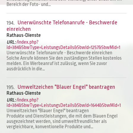
Bereich der Foto- und…
Unerwünschte Telefonanrufe - Beschwerde
194.
einreichen
Rathaus-Dienste
URL:
/index.php?
id=384&SbwType=LeistungsDetails&SbwId=1257&SbwMid=1
Unerwünschte Telefonanrufe - Beschwerde einreichen
Solche Anrufe können Sie den zuständigen Stellen kostenlos
melden. Ein Werbeanruf ist zulässig, wenn Sie zuvor
ausdrücklich in die…
Umweltzeichen "Blauer Engel" beantragen
195.
Rathaus-Dienste
URL:
/index.php?
id=384&SbwType=LeistungsDetails&SbwId=1644&SbwMid=1
Umweltzeichen "Blauer Engel" beantragen
Produkte und Dienstleistungen, die mit dem Blauen Engel
ausgezeichnet werden, sind umweltfreundlicher als
vergleichbare, konventionelle Produkte und…