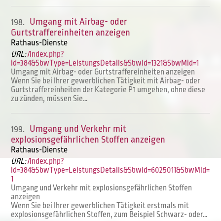
Umgang mit Airbag- oder
198.
Gurtstraffereinheiten anzeigen
Rathaus-Dienste
URL:
/index.php?
id=384&SbwType=LeistungsDetails&SbwId=1321&SbwMid=1
Umgang mit Airbag- oder Gurtstraffereinheiten anzeigen
Wenn Sie bei Ihrer gewerblichen Tätigkeit mit Airbag- oder
Gurtstraffereinheiten der Kategorie P1 umgehen, ohne diese
zu zünden, müssen Sie…
Umgang und Verkehr mit
199.
explosionsgefährlichen Stoffen anzeigen
Rathaus-Dienste
URL:
/index.php?
id=384&SbwType=LeistungsDetails&SbwId=6025011&SbwMid=
1
Umgang und Verkehr mit explosionsgefährlichen Stoffen
anzeigen
Wenn Sie bei Ihrer gewerblichen Tätigkeit erstmals mit
explosionsgefährlichen Stoffen, zum Beispiel Schwarz- oder…