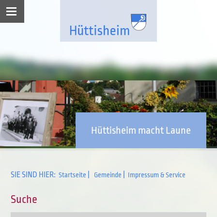
Hüttisheim macht Laune
SIE SIND HIER:
|
|
Startseite
Gemeinde
Impressum & Service
Suche