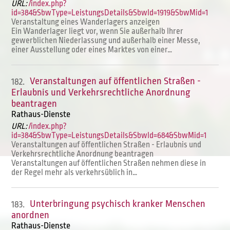
URL:
/index.php?
id=384&SbwType=LeistungsDetails&SbwId=1919&SbwMid=1
Veranstaltung eines Wanderlagers anzeigen
Ein Wanderlager liegt vor, wenn Sie außerhalb Ihrer
gewerblichen Niederlassung und außerhalb einer Messe,
einer Ausstellung oder eines Marktes von einer…
Veranstaltungen auf öffentlichen Straßen -
182.
Erlaubnis und Verkehrsrechtliche Anordnung
beantragen
Rathaus-Dienste
URL:
/index.php?
id=384&SbwType=LeistungsDetails&SbwId=684&SbwMid=1
Veranstaltungen auf öffentlichen Straßen - Erlaubnis und
Verkehrsrechtliche Anordnung beantragen
Veranstaltungen auf öffentlichen Straßen nehmen diese in
der Regel mehr als verkehrsüblich in…
Unterbringung psychisch kranker Menschen
183.
anordnen
Rathaus-Dienste