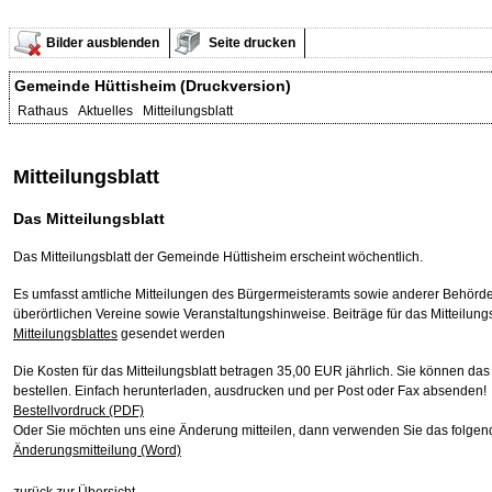
Bilder ausblenden
Seite drucken
Gemeinde Hüttisheim (Druckversion)
Rathaus Aktuelles Mitteilungsblatt
Mitteilungsblatt
Das Mitteilungsblatt
Das Mitteilungsblatt der Gemeinde Hüttisheim erscheint wöchentlich.
Es umfasst amtliche Mitteilungen des Bürgermeisteramts sowie anderer Behörden,
überörtlichen Vereine sowie Veranstaltungshinweise. Beiträge für das Mitteilung
Mitteilungsblattes
gesendet werden
Die Kosten für das Mitteilungsblatt betragen 35,00 EUR jährlich. Sie können da
bestellen. Einfach herunterladen, ausdrucken und per Post oder Fax absenden!
Bestellvordruck (PDF)
Oder Sie möchten uns eine Änderung mitteilen, dann verwenden Sie das folgen
Änderungsmitteilung (Word)
zurück zur Übersicht