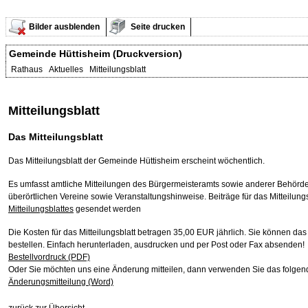
Bilder ausblenden
Seite drucken
Gemeinde Hüttisheim (Druckversion)
Rathaus Aktuelles Mitteilungsblatt
Mitteilungsblatt
Das Mitteilungsblatt
Das Mitteilungsblatt der Gemeinde Hüttisheim erscheint wöchentlich.
Es umfasst amtliche Mitteilungen des Bürgermeisteramts sowie anderer Behörden,
überörtlichen Vereine sowie Veranstaltungshinweise. Beiträge für das Mitteilung
Mitteilungsblattes
gesendet werden
Die Kosten für das Mitteilungsblatt betragen 35,00 EUR jährlich. Sie können da
bestellen. Einfach herunterladen, ausdrucken und per Post oder Fax absenden!
Bestellvordruck (PDF)
Oder Sie möchten uns eine Änderung mitteilen, dann verwenden Sie das folgen
Änderungsmitteilung (Word)
zurück zur Übersicht