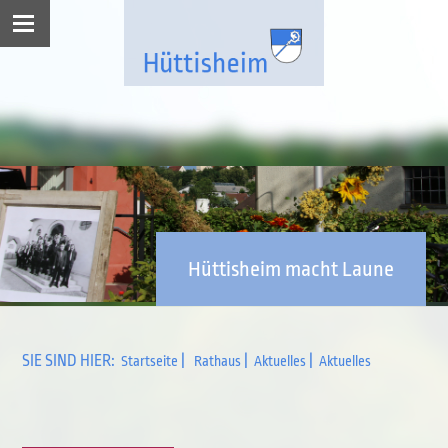
Hüttisheim macht Laune
SIE SIND HIER:
|
|
|
Startseite
Rathaus
Aktuelles
Aktuelles