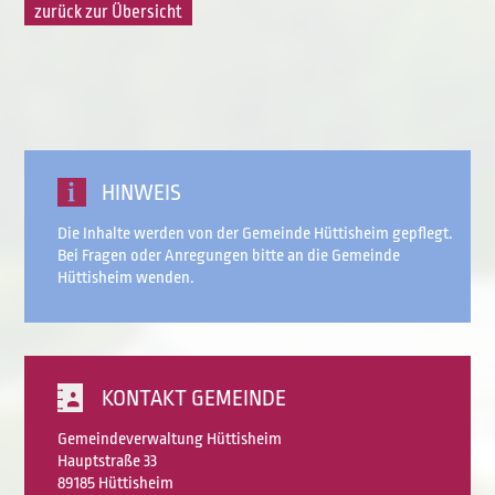
zurück zur Übersicht
HINWEIS
Die Inhalte werden von der Gemeinde Hüttisheim gepflegt.
Bei Fragen oder Anregungen bitte an die Gemeinde
Hüttisheim wenden.
KONTAKT GEMEINDE
Gemeindeverwaltung Hüttisheim
Hauptstraße 33
89185 Hüttisheim