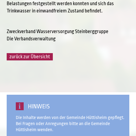
Belastungen festgestellt werden konnten und sich das
Trinkwasser in einwandfreiem Zustand befindet.
Zweckverband Wasserversorgung Steinberggruppe
Die Verbandsverwaltung
zurück zur Übersicht
HINWEIS
Die Inhalte werden von der Gemeinde Hüttisheim gepflegt.
Bei Fragen oder Anregungen bitte an die Gemeinde
Hüttisheim wenden.