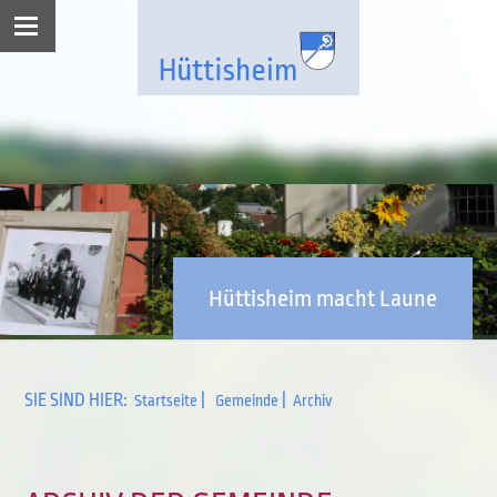
Hüttisheim macht Laune
SIE SIND HIER:
|
|
Startseite
Gemeinde
Archiv