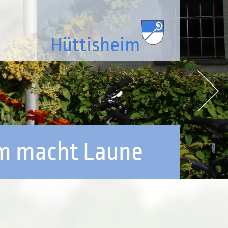
im macht Laune