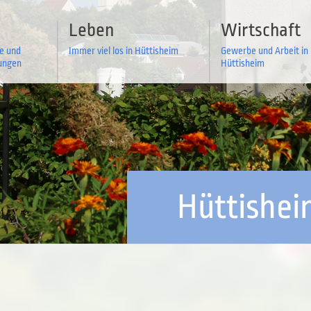
Leben
Wirtschaft
ce und
Immer viel los in Hüttisheim
Gewerbe und Arbeit in
tungen
Hüttisheim
Hüttishe