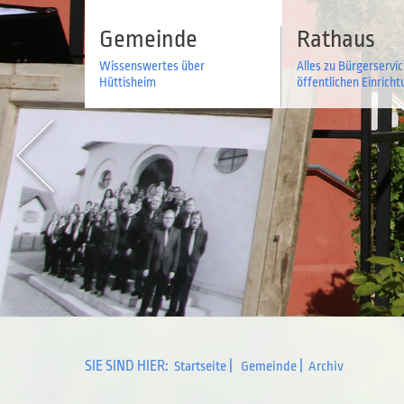
Gemeinde
Rathaus
Wissenswertes über
Alles zu Bürgerservi
Hüttisheim
öffentlichen Einrich
SIE SIND HIER:
|
|
Startseite
Gemeinde
Archiv