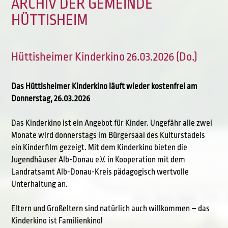
ARCHIV DER GEMEINDE
HÜTTISHEIM
Hüttisheimer Kinderkino 26.03.2026 (Do.)
Das Hüttisheimer Kinderkino läuft wieder kostenfrei am
Donnerstag, 26.03.2026
Das Kinderkino ist ein Angebot für Kinder. Ungefähr alle zwei
Monate wird donnerstags im Bürgersaal des Kulturstadels
ein Kinderfilm gezeigt. Mit dem Kinderkino bieten die
Jugendhäuser Alb-Donau e.V. in Kooperation mit dem
Landratsamt Alb-Donau-Kreis pädagogisch wertvolle
Unterhaltung an.
Eltern und Großeltern sind natürlich auch willkommen – das
Kinderkino ist Familienkino!