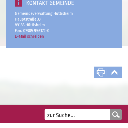
KONTAKT GEMEINDE
Gemeindeverwaltung Hüttisheim
Hauptstraße 33
89185 Hüttisheim
Fon: 07305 956172-0
E-Mail schreiben