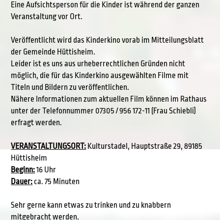
Eine Aufsichtsperson für die Kinder ist während der ganzen
Veranstaltung vor Ort.
Veröffentlicht wird das Kinderkino vorab im Mitteilungsblatt
der Gemeinde Hüttisheim.
Leider ist es uns aus urheberrechtlichen Gründen nicht
möglich, die für das Kinderkino ausgewählten Filme mit
Titeln und Bildern zu veröffentlichen.
Nähere Informationen zum aktuellen Film können im Rathaus
unter der Telefonnummer 07305 / 956 172-11 (Frau Schiebli)
erfragt werden.
VERANSTALTUNGSORT:
Kulturstadel, Hauptstraße 29, 89185
Hüttisheim
Beginn:
16 Uhr
Dauer:
ca. 75 Minuten
Sehr gerne kann etwas zu trinken und zu knabbern
mitgebracht werden.