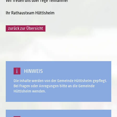
Wir freuen uns über rege Teilnahme!
Ihr Rathausteam Hüttisheim
zurück zur Übersicht
HINWEIS
Die Inhalte werden von der Gemeinde Hüttisheim gepflegt.
Bei Fragen oder Anregungen bitte an die Gemeinde
Hüttisheim wenden.