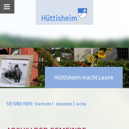
Hüttisheim macht Laune
SIE SIND HIER:
|
|
Startseite
Gemeinde
Archiv