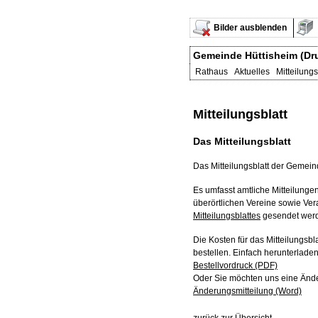
Bilder ausblenden
Gemeinde Hüttisheim (Dr
Rathaus Aktuelles Mitteilungsb
Mitteilungsblatt
Das Mitteilungsblatt
Das Mitteilungsblatt der Gemein
Es umfasst amtliche Mitteilunge
überörtlichen Vereine sowie Ver
Mitteilungsblattes
gesendet wer
Die Kosten für das Mitteilungsb
bestellen. Einfach herunterlade
Bestellvordruck (PDF)
Oder Sie möchten uns eine Ände
Änderungsmitteilung (Word)
zurück zur Übersicht