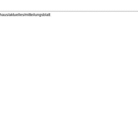
haus/aktuelles/mitteilungsblatt