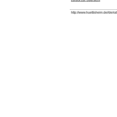
http://www.huettisheim.de//de/rat