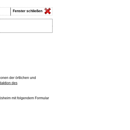
Fenster schließen
ionen der örtlichen und
daktion des
ttisheim mit folgendem Formular