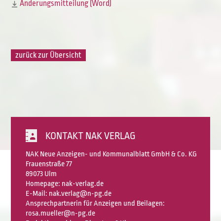
Änderungsmitteilung (Word)
zurück zur Übersicht
KONTAKT NAK VERLAG
NAK Neue Anzeigen- und Kommunalblatt GmbH & Co. KG
Frauenstraße 77
89073 Ulm
Homepage:
nak-verlag.de
E-Mail: nak.verlag@n-pg.de
Ansprechpartnerin für Anzeigen und Beilagen:
rosa.mueller@n-pg.de