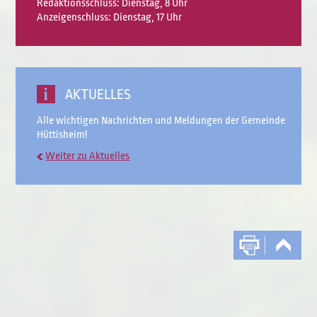
Redaktionsschluss: Dienstag, 8 Uhr
Anzeigenschluss: Dienstag, 17 Uhr
AKTUELLES
Alle wichtigen Nachrichten und Meldungen der Gemeinde
Hüttisheim!
Weiter zu Aktuelles