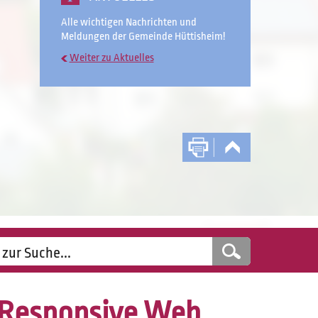
Alle wichtigen Nachrichten und
Meldungen der Gemeinde Hüttisheim!
Weiter zu Aktuelles
Responsive Web