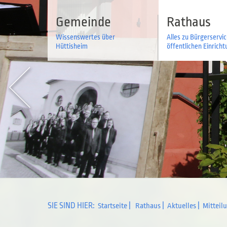
Gemeinde
Rathaus
Wissenswertes über
Alles zu Bürgerservi
Hüttisheim
öffentlichen Einrich
SIE SIND HIER:
|
|
|
Startseite
Rathaus
Aktuelles
Mitteil