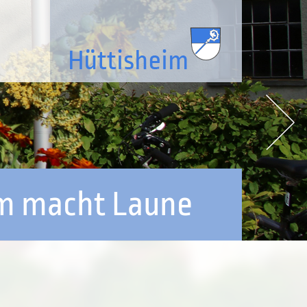
im macht Laune