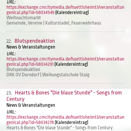
URL:
https://exchange.cmcitymedia.de/huettisheimt3/veranstaltun
genIcal.php?id=58034549
(Kalendereintrag)
Weihnachtsmarkt
Gemeinde, Vereine | Kulturstadel, Feuerwehrhaus
Blutspendeaktion
22.
News & Veranstaltungen
URL:
https://exchange.cmcitymedia.de/huettisheimt3/veranstaltun
genIcal.php?id=58034291
(Kalendereintrag)
Blutspendeaktion
DRK OV Dorndorf | Weihungstalschule Staig
Hearts & Bones "Die blaue Stunde" - Songs from
23.
Century
News & Veranstaltungen
URL:
https://exchange.cmcitymedia.de/huettisheimt3/veranstaltun
genIcal.php?id=58034278
(Kalendereintrag)
Hearts & Bones "Die blaue Stunde" - Songs from Century