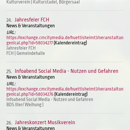
Kulturverein | Kulturstadel, Bürgersaal
Jahresfeier FCH
24.
News & Veranstaltungen
URL:
https://exchange.cmcitymedia.de/huettisheimt3/veranstaltun
genIcal.php?id=58034277
(Kalendereintrag)
Jahresfeier FCH
FCH | Gemeindehalle
Infoabend Social Media - Nutzen und Gefahren
25.
News & Veranstaltungen
URL:
https://exchange.cmcitymedia.de/huettisheimt3/veranstaltun
genIcal.php?id=58034276
(Kalendereintrag)
Infoabend Social Media - Nutzen und Gefahren
BDS Iller/ Weihung |
Jahreskonzert Musikverein
26.
News & Veranstaltungen