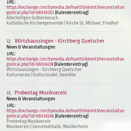
URL:
https://exchange.cmcitymedia.de/huettisheimt3/veranstaltun
genIcal.php?id=58034253
(Kalendereintrag)
Allerheiligen Gräberbesuch
Katholische Kirchengemeinde | Kirche St. Michael, Friedhof
Wirtshaussingen - Kirchberg Quetscher
32.
News & Veranstaltungen
URL:
https://exchange.cmcitymedia.de/huettisheimt3/veranstaltun
genIcal.php?id=58034274
(Kalendereintrag)
Wirtshaussingen - Kirchberg Quetscher
Kulturverein | Kulturstadel, Gewölbe
Probentag Musikverein
33.
News & Veranstaltungen
URL:
https://exchange.cmcitymedia.de/huettisheimt3/veranstaltun
genIcal.php?id=58034246
(Kalendereintrag)
Probentag Musikverein
Musikverein | Gemeindehalle, Musikerheim