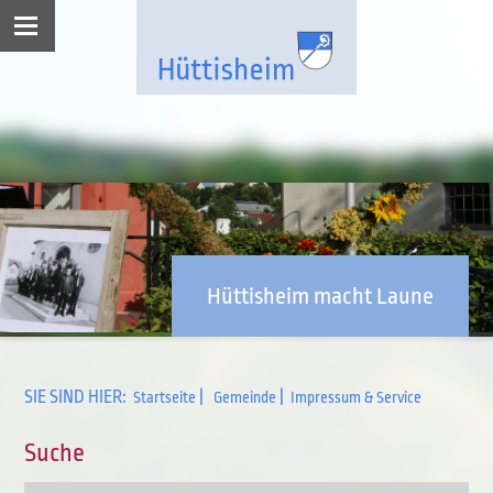
Hüttisheim macht Laune
SIE SIND HIER:
|
|
Startseite
Gemeinde
Impressum & Service
Suche