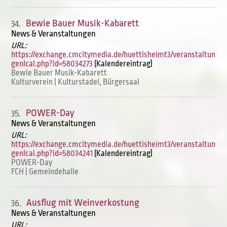
Bewie Bauer Musik-Kabarett
34.
News & Veranstaltungen
URL:
https://exchange.cmcitymedia.de/huettisheimt3/veranstaltun
genIcal.php?id=58034273
(Kalendereintrag)
Bewie Bauer Musik-Kabarett
Kulturverein | Kulturstadel, Bürgersaal
POWER-Day
35.
News & Veranstaltungen
URL:
https://exchange.cmcitymedia.de/huettisheimt3/veranstaltun
genIcal.php?id=58034241
(Kalendereintrag)
POWER-Day
FCH | Gemeindehalle
Ausflug mit Weinverkostung
36.
News & Veranstaltungen
URL: