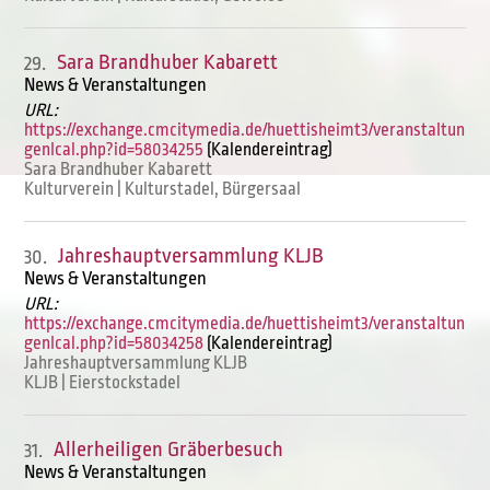
Sara Brandhuber Kabarett
29.
News & Veranstaltungen
URL:
https://exchange.cmcitymedia.de/huettisheimt3/veranstaltun
genIcal.php?id=58034255
(Kalendereintrag)
Sara Brandhuber Kabarett
Kulturverein | Kulturstadel, Bürgersaal
Jahreshauptversammlung KLJB
30.
News & Veranstaltungen
URL:
https://exchange.cmcitymedia.de/huettisheimt3/veranstaltun
genIcal.php?id=58034258
(Kalendereintrag)
Jahreshauptversammlung KLJB
KLJB | Eierstockstadel
Allerheiligen Gräberbesuch
31.
News & Veranstaltungen