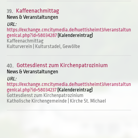
Kaffeenachmittag
39.
News & Veranstaltungen
URL:
https://exchange.cmcitymedia.de/huettisheimt3/veranstaltun
genIcal.php?id=58034287
(Kalendereintrag)
Kaffeenachmittag
Kulturverein | Kulturstadel, Gewölbe
Gottesdienst zum Kirchenpatrozinium
40.
News & Veranstaltungen
URL:
https://exchange.cmcitymedia.de/huettisheimt3/veranstaltun
genIcal.php?id=58034237
(Kalendereintrag)
Gottesdienst zum Kirchenpatrozinium
Katholische Kirchengemeinde | Kirche St. Michael