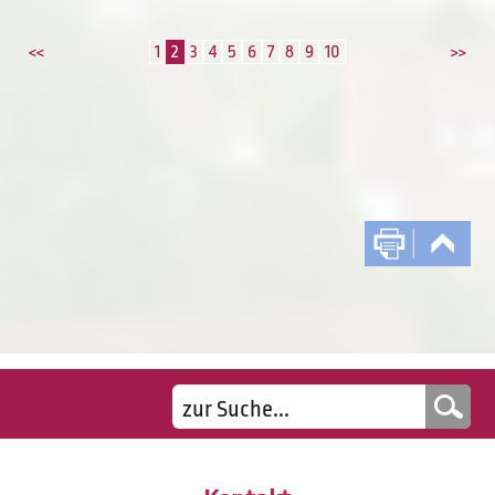
1
2
3
4
5
6
7
8
9
10