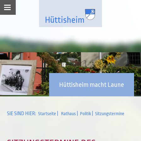
Hüttisheim macht Laune
SIE SIND HIER:
|
|
|
Startseite
Rathaus
Politik
Sitzungstermine