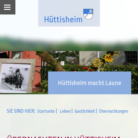
Hüttisheim macht Laune
SIE SIND HIER:
|
|
|
Startseite
Leben
Gastlichkeit
Übernachtungen