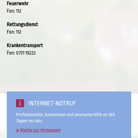
Feuerwehr
Fon: 112
Rettungsdienst
Fon: 112
Krankentransport
Fon: 0731 19222
INTERNET-NOTRUF
Professionelle, kostenlose und anonyme Hilfe an 365
Tagen im Jahr.
Weiter zur Homepage