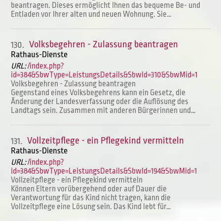
beantragen. Dieses ermöglicht Ihnen das bequeme Be- und
Entladen vor Ihrer alten und neuen Wohnung. Sie…
Volksbegehren - Zulassung beantragen
130.
Rathaus-Dienste
URL:
/index.php?
id=384&SbwType=LeistungsDetails&SbwId=310&SbwMid=1
Volksbegehren - Zulassung beantragen
Gegenstand eines Volksbegehrens kann ein Gesetz, die
Änderung der Landesverfassung oder die Auflösung des
Landtags sein. Zusammen mit anderen Bürgerinnen und…
Vollzeitpflege - ein Pflegekind vermitteln
131.
Rathaus-Dienste
URL:
/index.php?
id=384&SbwType=LeistungsDetails&SbwId=194&SbwMid=1
Vollzeitpflege - ein Pflegekind vermitteln
Können Eltern vorübergehend oder auf Dauer die
Verantwortung für das Kind nicht tragen, kann die
Vollzeitpflege eine Lösung sein. Das Kind lebt für…