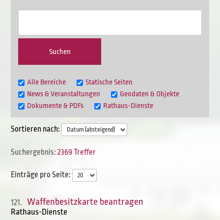
Alle Bereiche
Statische Seiten
News & Veranstaltungen
Geodaten & Objekte
Dokumente & PDFs
Rathaus-Dienste
Sortieren nach:
2369 Treffer
Einträge pro Seite:
Waffenbesitzkarte beantragen
121.
Rathaus-Dienste