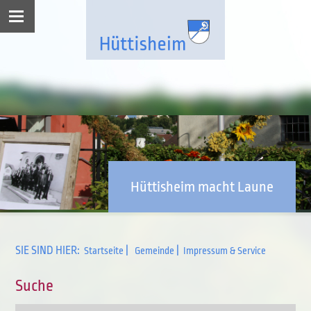
Hüttisheim macht Laune
SIE SIND HIER:
|
|
Startseite
Gemeinde
Impressum & Service
Suche