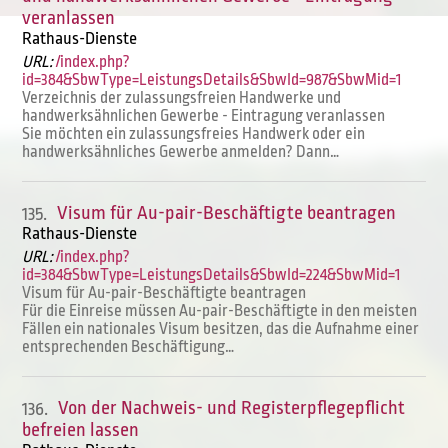
veranlassen
Rathaus-Dienste
URL:
/index.php?
id=384&SbwType=LeistungsDetails&SbwId=987&SbwMid=1
Verzeichnis der zulassungsfreien Handwerke und
handwerksähnlichen Gewerbe - Eintragung veranlassen
Sie möchten ein zulassungsfreies Handwerk oder ein
handwerksähnliches Gewerbe anmelden? Dann…
Visum für Au-pair-Beschäftigte beantragen
135.
Rathaus-Dienste
URL:
/index.php?
id=384&SbwType=LeistungsDetails&SbwId=224&SbwMid=1
Visum für Au-pair-Beschäftigte beantragen
Für die Einreise müssen Au-pair-Beschäftigte in den meisten
Fällen ein nationales Visum besitzen, das die Aufnahme einer
entsprechenden Beschäftigung…
Von der Nachweis- und Registerpflegepflicht
136.
befreien lassen