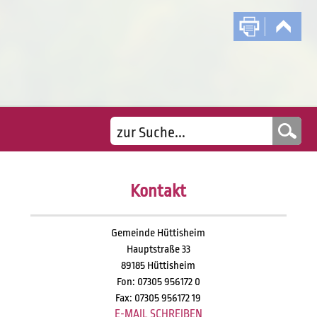
Kontakt
Gemeinde Hüttisheim
Hauptstraße 33
89185 Hüttisheim
Fon: 07305 956172 0
Fax: 07305 956172 19
E-MAIL SCHREIBEN