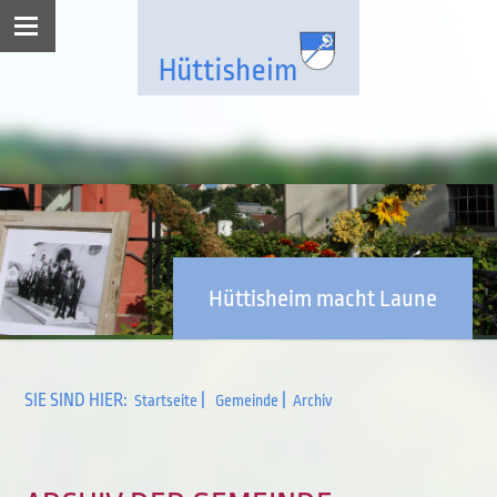
Hüttisheim macht Laune
SIE SIND HIER:
|
|
Startseite
Gemeinde
Archiv